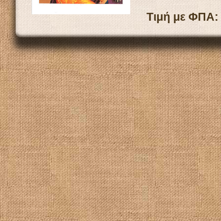
Τιμή με ΦΠΑ: