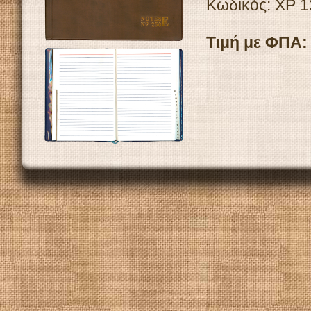
Κωδικός: ΧΡ 
Τιμή με ΦΠΑ: